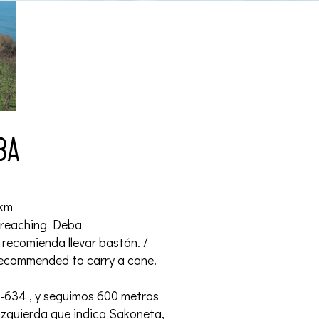
ba
5km
l reaching Deba
 recomienda llevar bastón. /
s recommended to carry a cane.
-634 , y seguimos 600 metros
izquierda que indica Sakoneta,