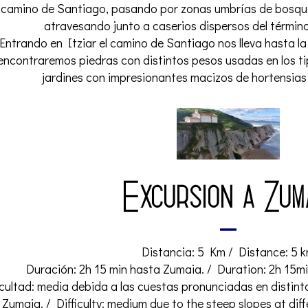
camino de Santiago, pasando por zonas umbrías de bosques
atravesando junto a caserios dispersos del término
Entrando en Itziar el camino de Santiago nos lleva hasta la
encontraremos piedras con distintos pesos usadas en los ti
jardines con impresionantes macizos de hortensias 
Excursión a Zum
Distancia: 5 Km / Distance: 5 
Duración: 2h 15 min hasta Zumaia. / Duration: 2h 15mi
icultad: media debida a las cuestas pronunciadas en distint
Zumaia. / Difficulty: medium due to the steep slopes at diff