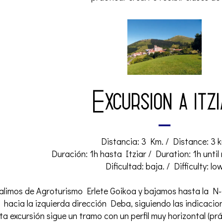
Excursion a itzi
Distancia: 3 Km. / Distance: 3 
Duración: 1h hasta Itziar / Duration: 1h until
Dificultad: baja. / Difficulty: lo
alimos de Agroturismo Erlete Goikoa y bajamos hasta la 
hacia la izquierda dirección Deba, siguiendo las indicaci
ta excursión sigue un tramo con un perfil muy horizontal (p