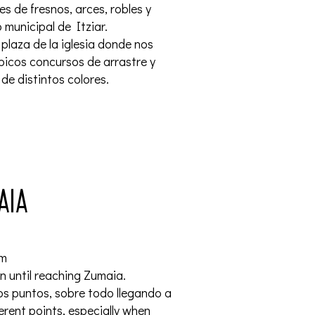
 de fresnos, arces, robles y
 municipal de Itziar.
 plaza de la iglesia donde nos
picos concursos de arrastre y
de distintos colores.
aia
km
n until reaching Zumaia.
os puntos, sobre todo llegando a
erent points, especially when