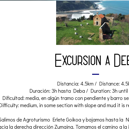
Excursion a De
Distancia: 4.5km / Distance: 4.
Duración: 3h hasta Deba / Duration: 3h unti
Dificultad: media, en algún tramo con pendiente y barro se
Difficulty: medium, in some section with slope and mud it i
Salimos de Agroturismo Erlete Goikoa y bajamos hasta la N
acia la derecha dirección Zumaina. Tomamos el camino a la 