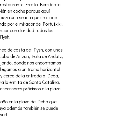
 restaurante Errota Berri (nota,
bién en coche porque aquí
ieza una senda que se dirige
do por el mirador de Portutxiki.
ciar con claridad todas las
Flysh.
ínea de costa del Flysh, con unas
cabo de Aitzuri, Falla de Andutz,
ajando, donde nos encontramos
 llegamos a un tramo horizontal
y cerca de la entrada a Deba,
a la ermita de Santa Catalina,
 ascensores próximos a la plaza
baño en la playa de Deba que
playa además también se puede
surf.