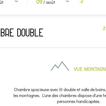
09
ût
/ août
2
bre double
VUE MONTAGN
Chambre spacieuse avec lit double et salle de bains,
les montagnes. L'une des chambres dispose d'une fe
personnes handicapées.