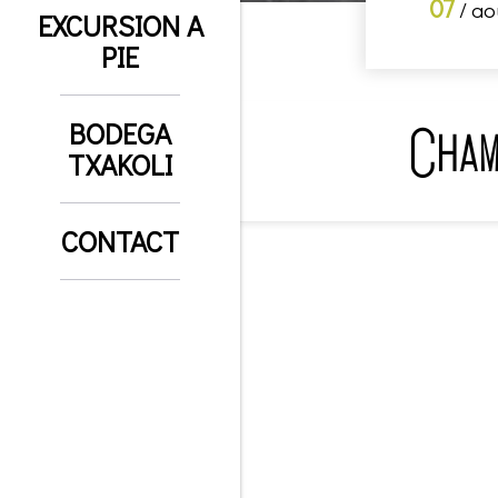
07
/ ao
EXCURSION A
PIE
BODEGA
Cham
TXAKOLI
CONTACT