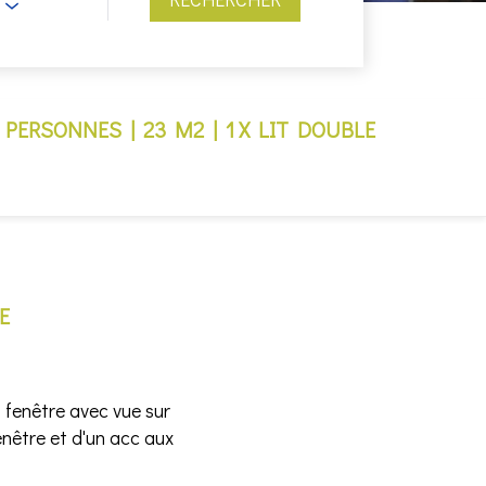
 PERSONNES
|
23 M2
|
1 X LIT DOUBLE
E
 fenêtre avec vue sur
nêtre et d'un acc aux